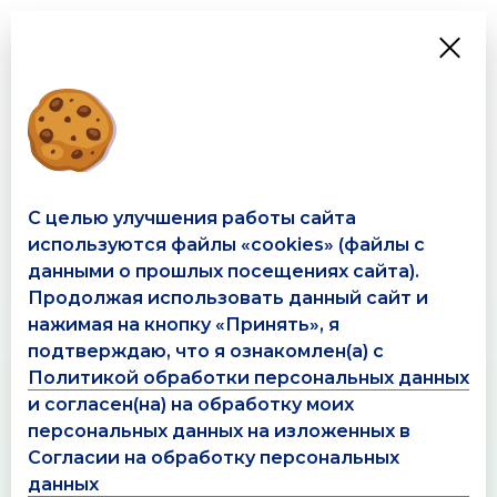
РУС
EN
Кондитерская фабрика "Михаэлла"
Продукция
Здоровое питание
Продукция на фруктозе
Здоровое питание
С целью улучшения работы сайта
используются файлы «cookies» (файлы с
данными о прошлых посещениях сайта).
Продолжая использовать данный сайт и
нажимая на кнопку «Принять», я
подтверждаю, что я ознакомлен(а) с
Политикой обработки персональных данных
Пастила «Антоновская»
и согласен(на) на обработку моих
персональных данных на изложенных в
Фруктовые чипсы
Согласии на обработку персональных
данных